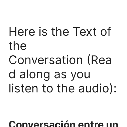
Here is the Text of
the
Conversation (Rea
d along as you
listen to the audio):
Conversación entre
un