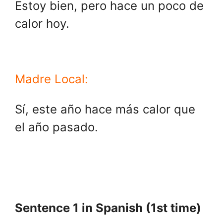
Estoy bien, pero hace un poco de
calor hoy.
Madre Local:
Sí, este año hace más calor que
el año pasado.
Sentence 1 in Spanish (1st time)