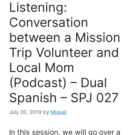
Listening:
Conversation
between a Mission
Trip Volunteer and
Local Mom
(Podcast) – Dual
Spanish – SPJ 027
July 20, 2019
by
Miguel
In this session, we will go over a