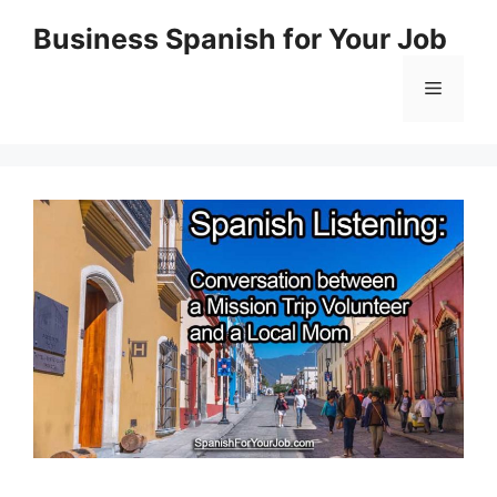
Skip
Business Spanish for Your Job
to
content
Menu