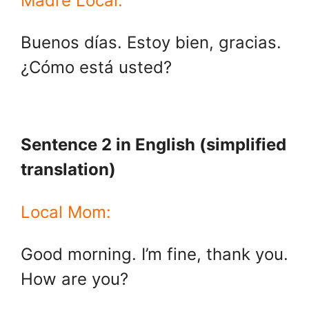
Madre Local:
Buenos días. Estoy bien, gracias.
¿Cómo está usted?
Sentence 2 in English (simplified
translation)
Local Mom:
Good morning. I’m fine, thank you.
How are you?