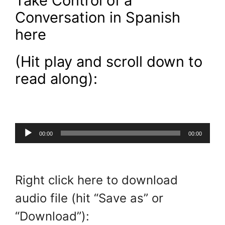
Take Control of a
Conversation in Spanish
here
(Hit play and scroll down to
read along):
Audio
00:00
00:00
Player
.
Right click here to download
audio file (hit “Save as” or
“Download”):