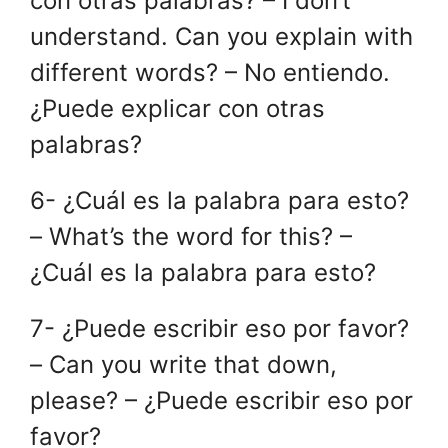
con otras palabras? – I don’t
understand. Can you explain with
different words? – No entiendo.
¿Puede explicar con otras
palabras?
6- ¿Cuál es la palabra para esto?
– What’s the word for this? –
¿Cuál es la palabra para esto?
7- ¿Puede escribir eso por favor?
– Can you write that down,
please? – ¿Puede escribir eso por
favor?