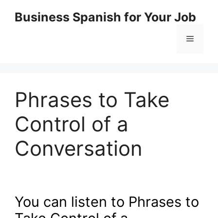
Skip
Business Spanish for Your Job
to
content
Menu
Phrases to Take
Control of a
Conversation
You can listen to Phrases to