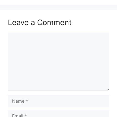
Leave a Comment
Comment
Name
Email