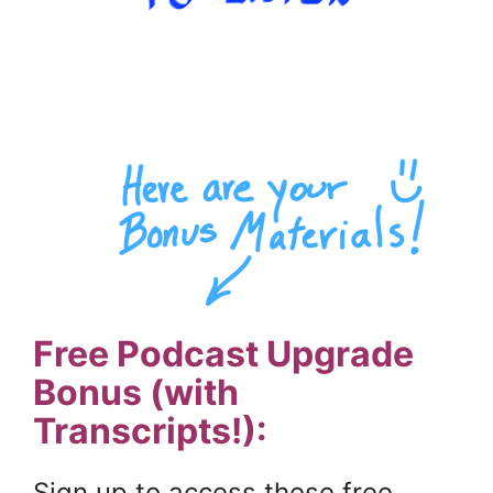
.
Free Podcast Upgrade
Bonus (with
Transcripts!):
Sign up to access these free