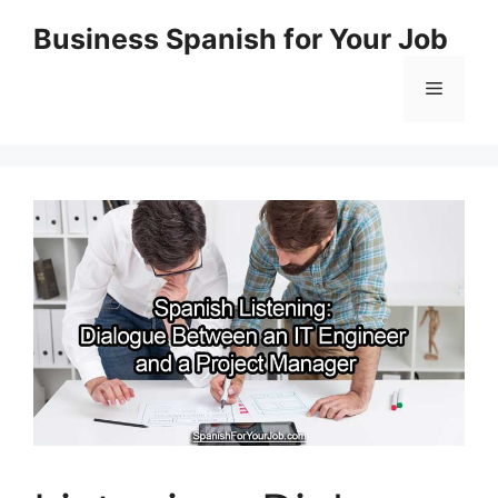
Skip
Business Spanish for Your Job
to
content
Menu